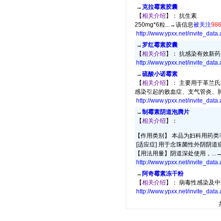
→
克拉霉素胶囊
【
相关介绍
】： 抗生素
250mg*6粒...→
该信息
被关注
98
http://www.ypxx.net/invite_data
→
罗红霉素胶囊
【
相关介绍
】： 抗感染有效新药.
http://www.ypxx.net/invite_data
→
硫酸小诺霉素
【
相关介绍
】： 主要用于革兰
感染引起的败血症、支气管炎、肺炎
http://www.ypxx.net/invite_data
→
制霉素阴道泡腾片
【
相关介绍
】：
【作用类别】 本品为妇科用药类
[适应症] 用于念珠菌性外阴阴道
【用法用量】阴道深处使用，...
http://www.ypxx.net/invite_data
→
阿奇霉素冻干粉
【
相关介绍
】： 病毒性感染及中
http://www.ypxx.net/invite_data