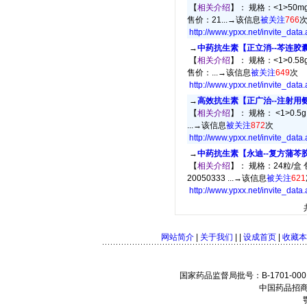
【
相关介绍
】： 规格：<1>50mg
售价：21...→
该信息
被关注
766
http://www.ypxx.net/invite_data
→
中药抗生素【正立消--芩连胶
【
相关介绍
】： 规格：<1>0.58g
售价：...→
该信息
被关注
649
次
http://www.ypxx.net/invite_data
→
高效抗生素【正广治--注射用
【
相关介绍
】： 规格： <1>0.5g
...→
该信息
被关注
872
次
http://www.ypxx.net/invite_data
→
中药抗生素【永迪--复方蒲芩
【
相关介绍
】： 规格：24粒/盒 
20050333 ...→
该信息
被关注
621
http://www.ypxx.net/invite_data
网站简介
|
关于我们
| |
设成首页
|
收藏本
国家药品监督局批号：B-1701-0001
中国药品招商