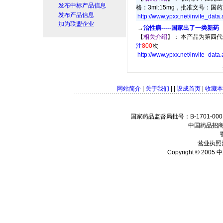
发布中标产品信息
格：3ml:15mg，批准文号：国药准
发布产品信息
http://www.ypxx.net/invite_data
加为联盟企业
→
治性病-----国家出了一类新药
【
相关介绍
】： 本产品为第四代
注
800
次
http://www.ypxx.net/invite_data
网站简介
|
关于我们
| |
设成首页
|
收藏本
国家药品监督局批号：B-1701-0001
中国药品招商
营业执照注
Copyright © 2005