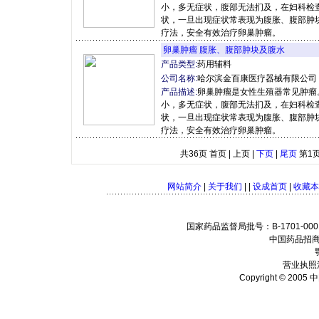
小，多无症状，腹部无法扪及，在妇科检
状，一旦出现症状常表现为腹胀、腹部肿
疗法，安全有效治疗卵巢肿瘤。
卵巢肿瘤 腹胀、腹部肿块及腹水
产品类型:
药用辅料
公司名称:
哈尔滨金百康医疗器械有限公司
产品描述:
卵巢肿瘤是女性生殖器常见肿瘤
小，多无症状，腹部无法扪及，在妇科检
状，一旦出现症状常表现为腹胀、腹部肿
疗法，安全有效治疗卵巢肿瘤。
共36页 首页 | 上页 |
下页
|
尾页
第1
网站简介
|
关于我们
| |
设成首页
|
收藏本
国家药品监督局批号：B-1701-0001
中国药品招商
营业执照注
Copyright © 2005