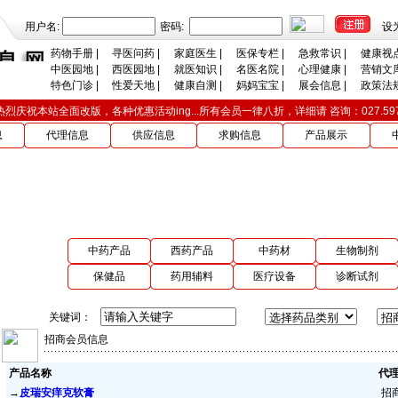
用户名:
密码:
设
药物手册
|
寻医问药
|
家庭医生
|
医保专栏
|
急救常识
|
健康视
中医园地
|
西医园地
|
就医知识
|
名医名院
|
心理健康
|
营销文
特色门诊
|
性爱天地
|
健康自测
|
妈妈宝宝
|
展会信息
|
政策法
热烈庆祝本站全面改版，各种优惠活动ing...所有会员一律八折，详细请 咨询：027.597131
息
代理信息
供应信息
求购信息
产品展示
中药产品
西药产品
中药材
生物制剂
保健品
药用辅料
医疗设备
诊断试剂
关键词：
招商会员信息
产品名称
代
→
皮瑞安痒克软膏
招商