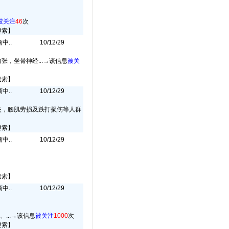
被关注
46
次
搜索】
中..
10/12/29
，坐骨神经...→
该信息
被关
搜索】
中..
10/12/29
炎，腰肌劳损及跌打损伤等人群
搜索】
中..
10/12/29
搜索】
中..
10/12/29
...→
该信息
被关注
1000
次
搜索】