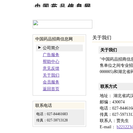
关于我们
中国药品招商信息网
公司简介
关于我们
广告服务
"中国药品招商信息
帮助中心
售单位之间专业招商
意见反馈
000005)和湖北
关于我们
会员服务
联系方式
返回首页
地址： 湖北省武
邮编：430074
联系电话
电话：027-844616
电话：027-84461683
传真：027-597131
传真：
027-59713128
联系人：贾先生
E-mail：
b221223