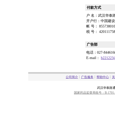
付款方式
户 名：武汉华泰
开户行：中国建设
帐 号： 855738010
税 号： 420111758
广告部
电话：027-84461
E-mail：
b221223
公司简介
┊
广告服务
┊
帮助中心
┊
关
武汉华泰路
国家药品监督局批号：B-1701-000