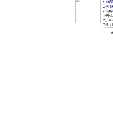
产品类
公司名
产品描
中药材
气。可
卫生，
共