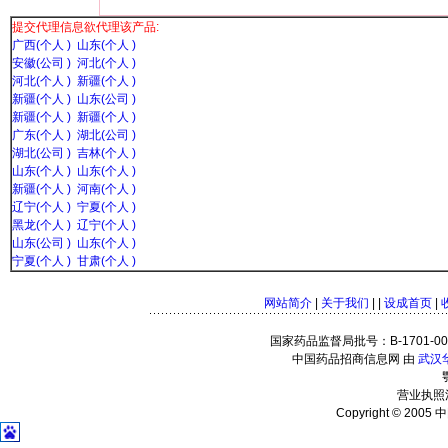
提交代理信息欲代理该产品:
广西(个人 )
山东(个人 )
安徽(公司 )
河北(个人 )
河北(个人 )
新疆(个人 )
新疆(个人 )
山东(公司 )
新疆(个人 )
新疆(个人 )
广东(个人 )
湖北(公司 )
湖北(公司 )
吉林(个人 )
山东(个人 )
山东(个人 )
新疆(个人 )
河南(个人 )
辽宁(个人 )
宁夏(个人 )
黑龙(个人 )
辽宁(个人 )
山东(公司 )
山东(个人 )
宁夏(个人 )
甘肃(个人 )
网站简介
|
关于我们
| |
设成首页
|
国家药品监督局批号：B-1701-0001
中国药品招商信息网 由
武汉
营业执照注
Copyright © 2005