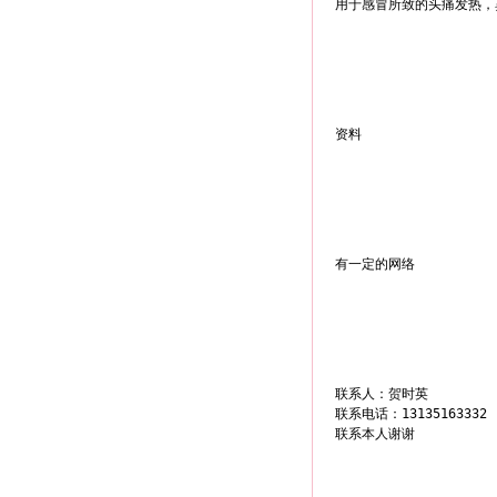
用于感冒所致的头痛发热，
资料
有一定的网络
联系人：贺时英

联系电话：13135163332

联系本人谢谢