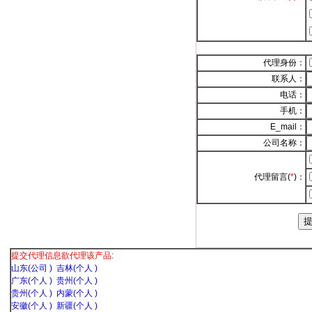
代理身份：
联系人：
电话：
手机：
E_mail：
公司名称：
代理留言(
*
)：
提交代理信息欲代理该产品:
山东(公司 )
吉林(个人 )
广东(个人 )
贵州(个人 )
贵州(个人 )
内蒙(个人 )
安徽(个人 )
新疆(个人 )