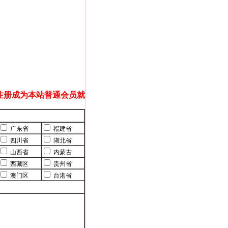
注册成为本站普通会员就
广东省
福建省
四川省
湖北省
山西省
内蒙古
西藏区
贵州省
澳门区
台港省