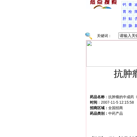
钙
膏
胃
栓
肝
贴
胆
肠
关键词：
抗肿
药品名称
：
抗肿瘤的中成药
时间
：
2007-11-5 12:15:58
招商区域：
全国招商
药品类别：
中药产品