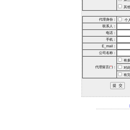
其他
代理身份：
个
联系人：
电话：
手机：
E_mail：
公司名称：
有多
代理留言(
*
)：
对此
有完
国