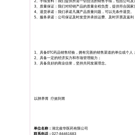
2、手续资料：我们提供所需一切合法的销售手续，包括公司及
3、质量保证：我们对经销产品的质量全程负责，提供符合国家
4、退货承诺：我们承诺凡属产品质量问题，可以无条件退货。

1、具备OTC药品销售经验，拥有完善的销售渠道的单位或个人；
2、具备一定的经济实力和市场管理能力；

3、具备良好的商业信誉，坚持共同发展理念。
以肺养胃 疗效到胃
单位名称：
湖北俊华医药有限公司
联系电话：
027-84461683