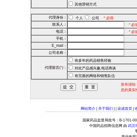
其他营销方式
代理身份：
个人
公司
* 必填
联系人：
* 必
电话：
* 必
手机：
E_mail：
公司名称：
有多年的药品销售经验
代理留言(
*
)：
对此产品感兴趣,电话商谈
有完善的网络和销售队伍
发布须知
息的真实
网站简介
|
关于我们
| |
设成首页
|
国家药品监督局批号：B-1701-0001
中国药品招商信息网 由
武汉
营业执照注