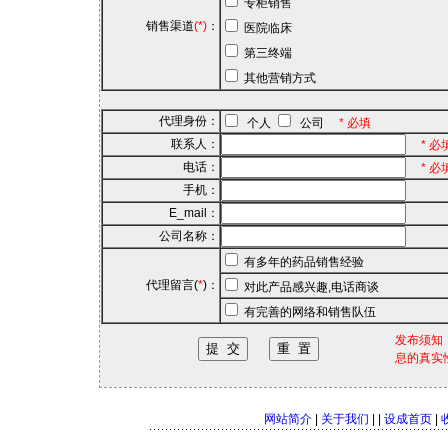
专柜销售
销售渠道
(*)
：
医院临床
第三终端
其他营销方式
代理身份：
个人
公司
* 必填
联系人：
* 必
电话：
* 必
手机：
E_mail：
公司名称：
有多年的药品销售经验
代理留言(
*
)：
对此产品感兴趣,电话商谈
有完善的网络和销售队伍
发布须知
息的真实
网站简介
|
关于我们
| |
设成首页
|