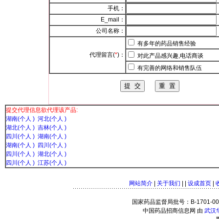
手机：
E_mail：
公司名称：
有多年的药品销售经验
代理留言(
*
)：
对此产品感兴趣,电话商谈
有完善的网络和销售队伍
提交代理信息欲代理该产品:
湖南(个人 )
河北(个人 )
湖北(个人 )
吉林(个人 )
四川(个人 )
湖南(个人 )
湖南(个人 )
四川(个人 )
四川(个人 )
湖北(个人 )
四川(个人 )
江苏(个人 )
网站简介
|
关于我们
| |
设成首页
|
国家药品监督局批号：B-1701-0001
中国药品招商信息网 由
武汉