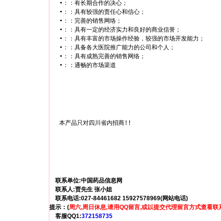
•：：有长期合作的决心；

•：：具有较强的责任心和信心；

•：：完善的销售网络；

•：：具有一定的经济实力和良好的商业信誉；

•：：具有丰富的市场操作经验，较强的市场开发能力；

•：：具备各大医院推广能力的公司和个人；

•：：具有成熟完善的销售网络；

本产品只对四川省内招商!!
联系单位:中国药品信息网
联系人:贾先生 张小姐
联系电话:027-84461682 15927578969(网站电话)
提示：(
周六,周日休息,请用QQ留言,或以提交代理留言方式查看联
客服QQ1:
372158735