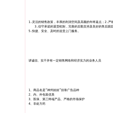
1.灵活的销售政策，丰厚的利润空间及高额的年终返点；2.严
　　3.信守承诺的退货机制，完善的后勤支持及良好的售后跟踪
5.快捷、安全、及时的送货上门服务。
讲诚信、实干并有一定销售网络和经济实力的业务人员
1、商品名是“神州娃娃”挂靠广告品种

2、内、外包装优美

3、医保、第三终端产品、严格的市场保护

4、非处方药