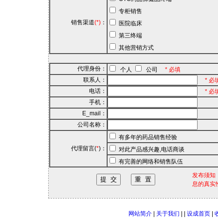
专柜销售
销售渠道
(*)
：
医院临床
第三终端
其他营销方式
代理身份：
个人
公司
* 必填
联系人：
* 必
电话：
* 必
手机：
E_mail：
公司名称：
有多年的药品销售经验
代理留言(
*
)：
对此产品感兴趣,电话商谈
有完善的网络和销售队伍
发布须知
息的真实
网站简介
|
关于我们
| |
设成首页
|